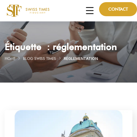
CONTACT
Étiquette :
réglementation
HOME
BLOG SWISS TIMES
RÉGLEMENTATION