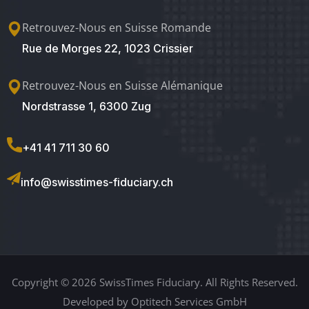
Retrouvez-Nous en Suisse Romande
Rue de Morges 22, 1023 Crissier
Retrouvez-Nous en Suisse Alémanique
Nordstrasse 1, 6300 Zug
+41 41 711 30 60
info@swisstimes-fiduciary.ch
Copyright © 2026 SwissTimes Fiduciary. All Rights Reserved.
Developed by Optitech Services GmbH