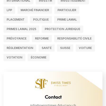
INTERNATIONAL
INVESTIR
INVESTISSEMENT
LPP
MARCHÉ FINANCIER
PARTICULIER
PLACEMENT
POLITIQUE
PRIME LAMAL
PRIMES LAMAL 2025
PROTECTION JURIDIQUE
PRÉVOYANCE
REFORME
RESPONSABILITÉ CIVILE
RÉGLEMENTATION
SANTÉ
SUISSE
VOITURE
VOTATION
ÉCONOMIE
Contact
info@swisstimes-fiduciary.ch