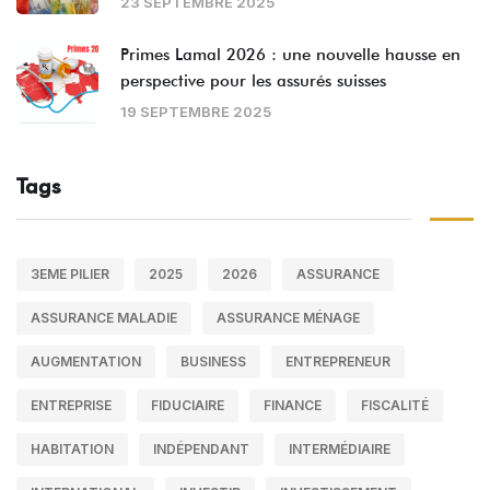
23 SEPTEMBRE 2025
Primes Lamal 2026 : une nouvelle hausse en
perspective pour les assurés suisses
19 SEPTEMBRE 2025
Tags
3EME PILIER
2025
2026
ASSURANCE
ASSURANCE MALADIE
ASSURANCE MÉNAGE
AUGMENTATION
BUSINESS
ENTREPRENEUR
ENTREPRISE
FIDUCIAIRE
FINANCE
FISCALITÉ
HABITATION
INDÉPENDANT
INTERMÉDIAIRE