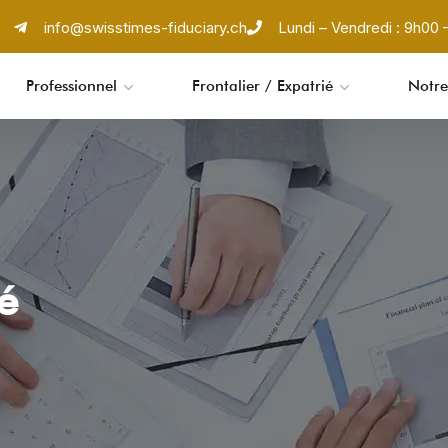
info@swisstimes-fiduciary.ch
Lundi – Vendredi : 9h00 –
Professionnel
Frontalier / Expatrié
Notre
é