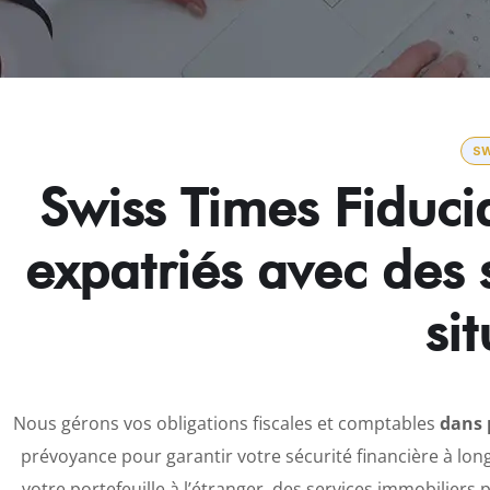
SW
Swiss Times Fiduci
expatriés avec des 
si
Nous gérons vos obligations fiscales et comptables
dans 
prévoyance pour garantir votre sécurité financière à long
votre portefeuille à l’étranger, des services immobiliers 