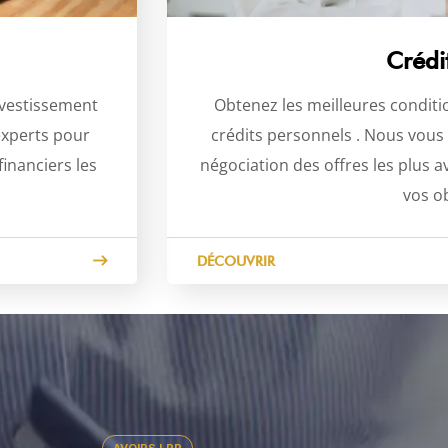
Crédit
nvestissement
Obtenez les meilleures conditi
experts pour
crédits personnels . Nous vous 
financiers les
négociation des offres les plus
vos ob
DÉCOUVRIR