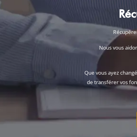
Réc
Récupérer 
Nous vous aidon
Que vous ayez changé 
de transférer vos fon