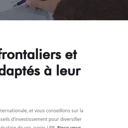
rontaliers et
adaptés à leur
ternationale, et vous conseillons sur la
seils d’investissement pour diversifier
upération de vos avoirs LPP.
Nous vous