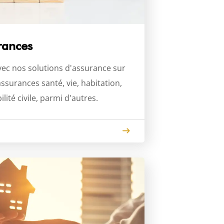
rances
vec nos solutions d'assurance sur
surances santé, vie, habitation,
ité civile, parmi d'autres.