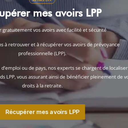
AVOIRS LPP
upérer mes avoirs LPP
gratuitement vos avoirs avec facilité et sécurité
s à retrouver et à récupérer vos avoirs de prévoyance
professionnelle (LPP).
d’emploi ou de pays, nos experts se chargent de localiser
ds LPP, vous assurant ainsi de bénéficier pleinement de v
droits à la retraite.
Récupérer mes avoirs LPP