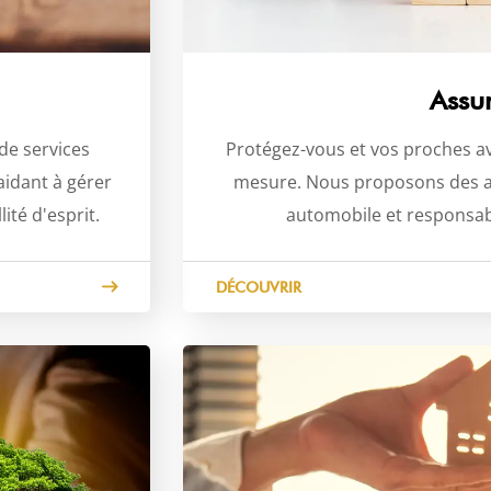
Assu
de services
Protégez-vous et vos proches a
 aidant à gérer
mesure. Nous proposons des as
ité d'esprit.
automobile et responsabil
DÉCOUVRIR