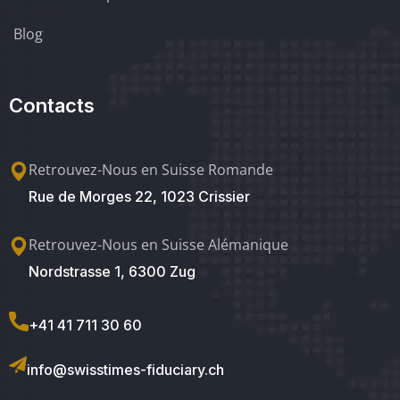
Blog
Contacts
Retrouvez-Nous en Suisse Romande
Rue de Morges 22, 1023 Crissier
Retrouvez-Nous en Suisse Alémanique
Nordstrasse 1, 6300 Zug
+41 41 711 30 60
info@swisstimes-fiduciary.ch