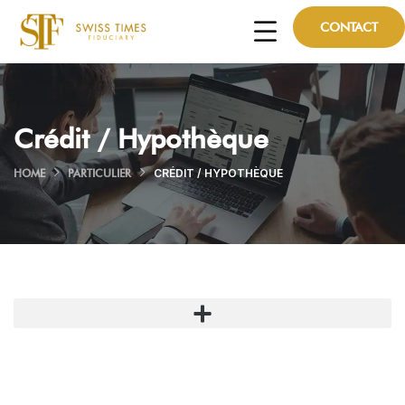
CONTACT
Crédit / Hypothèque
HOME
PARTICULIER
CRÉDIT / HYPOTHÈQUE