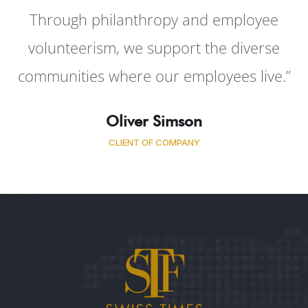
Through philanthropy and employee
volunteerism, we support the diverse
communities where our employees live.”
Oliver Simson
CLIENT OF COMPANY