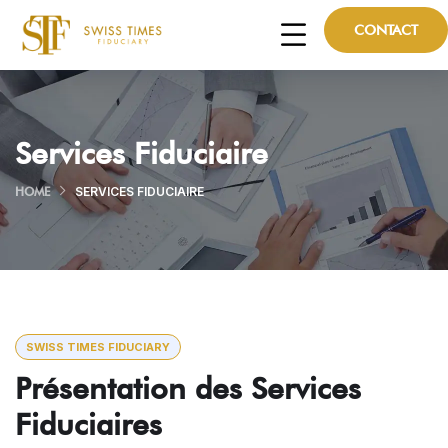
CONTACT
Services Fiduciaire
HOME
SERVICES FIDUCIAIRE
SWISS TIMES FIDUCIARY
Présentation des Services
Fiduciaires