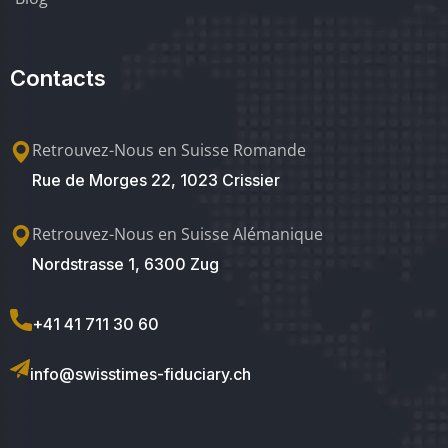
Contacts
Retrouvez-Nous en Suisse Romande
Rue de Morges 22, 1023 Crissier
Retrouvez-Nous en Suisse Alémanique
Nordstrasse 1, 6300 Zug
+41 41 711 30 60
info@swisstimes-fiduciary.ch