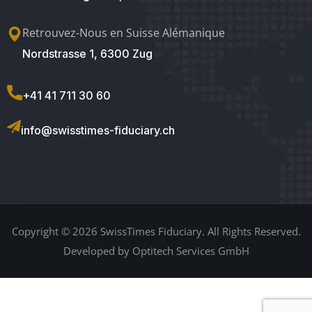
Retrouvez-Nous en Suisse Alémanique
Nordstrasse 1, 6300 Zug
+41 41 711 30 60
info@swisstimes-fiduciary.ch
Copyright © 2026 SwissTimes Fiduciary. All Rights Reserved.
Developed by Optitech Services GmbH