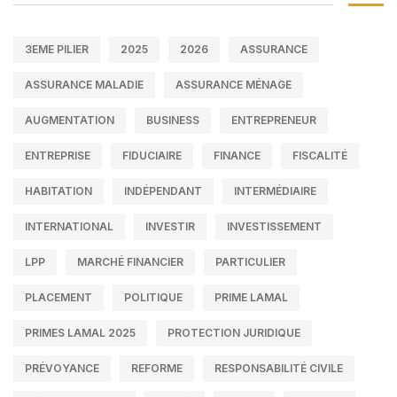
3EME PILIER
2025
2026
ASSURANCE
ASSURANCE MALADIE
ASSURANCE MÉNAGE
AUGMENTATION
BUSINESS
ENTREPRENEUR
ENTREPRISE
FIDUCIAIRE
FINANCE
FISCALITÉ
HABITATION
INDÉPENDANT
INTERMÉDIAIRE
INTERNATIONAL
INVESTIR
INVESTISSEMENT
LPP
MARCHÉ FINANCIER
PARTICULIER
PLACEMENT
POLITIQUE
PRIME LAMAL
PRIMES LAMAL 2025
PROTECTION JURIDIQUE
PRÉVOYANCE
REFORME
RESPONSABILITÉ CIVILE