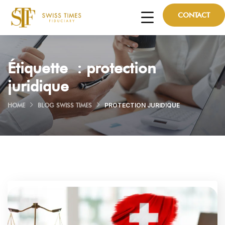
CONTACT
Étiquette :
protection
juridique
HOME
BLOG SWISS TIMES
PROTECTION JURIDIQUE