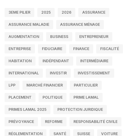
3EME PILIER
2025
2026
ASSURANCE
ASSURANCE MALADIE
ASSURANCE MÉNAGE
AUGMENTATION
BUSINESS
ENTREPRENEUR
ENTREPRISE
FIDUCIAIRE
FINANCE
FISCALITÉ
HABITATION
INDÉPENDANT
INTERMÉDIAIRE
INTERNATIONAL
INVESTIR
INVESTISSEMENT
LPP
MARCHÉ FINANCIER
PARTICULIER
PLACEMENT
POLITIQUE
PRIME LAMAL
PRIMES LAMAL 2025
PROTECTION JURIDIQUE
PRÉVOYANCE
REFORME
RESPONSABILITÉ CIVILE
RÉGLEMENTATION
SANTÉ
SUISSE
VOITURE