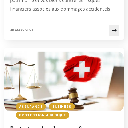
patrimoine et vos biens contre les risques
financiers associés aux dommages accidentels.
30 MARS 2021
ASSURANCE
BUSINESS
PROTECTION JURIDIQUE