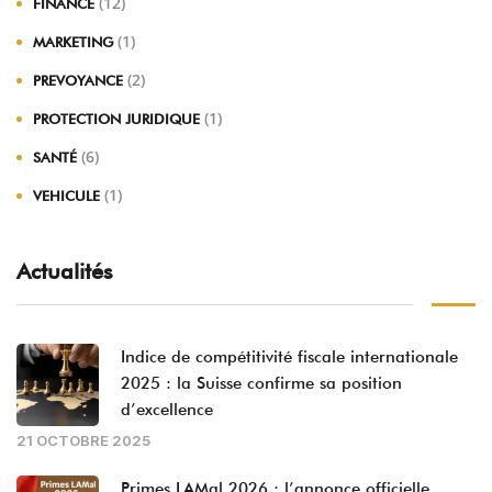
(12)
FINANCE
(1)
MARKETING
(2)
PREVOYANCE
(1)
PROTECTION JURIDIQUE
(6)
SANTÉ
(1)
VEHICULE
Actualités
Indice de compétitivité fiscale internationale
2025 : la Suisse confirme sa position
d’excellence
21 OCTOBRE 2025
Primes LAMal 2026 : l’annonce officielle