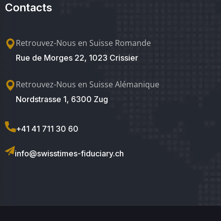
Contacts
Retrouvez-Nous en Suisse Romande
Rue de Morges 22, 1023 Crissier
Retrouvez-Nous en Suisse Alémanique
Nordstrasse 1, 6300 Zug
+41 41 711 30 60
info@swisstimes-fiduciary.ch