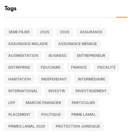
Tags
3EME PILIER
2025
2026
ASSURANCE
ASSURANCE MALADIE
ASSURANCE MÉNAGE
AUGMENTATION
BUSINESS
ENTREPRENEUR
ENTREPRISE
FIDUCIAIRE
FINANCE
FISCALITÉ
HABITATION
INDÉPENDANT
INTERMÉDIAIRE
INTERNATIONAL
INVESTIR
INVESTISSEMENT
LPP
MARCHÉ FINANCIER
PARTICULIER
PLACEMENT
POLITIQUE
PRIME LAMAL
PRIMES LAMAL 2025
PROTECTION JURIDIQUE