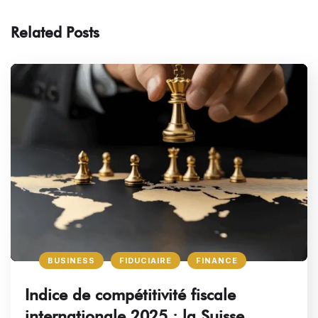
Related Posts
BUSINESS
FIDUCIAIRE
FINANCE
Indice de compétitivité fiscale
internationale 2025 : la Suisse