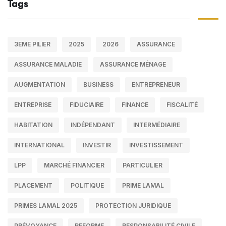
Tags
3EME PILIER
2025
2026
ASSURANCE
ASSURANCE MALADIE
ASSURANCE MÉNAGE
AUGMENTATION
BUSINESS
ENTREPRENEUR
ENTREPRISE
FIDUCIAIRE
FINANCE
FISCALITÉ
HABITATION
INDÉPENDANT
INTERMÉDIAIRE
INTERNATIONAL
INVESTIR
INVESTISSEMENT
LPP
MARCHÉ FINANCIER
PARTICULIER
PLACEMENT
POLITIQUE
PRIME LAMAL
PRIMES LAMAL 2025
PROTECTION JURIDIQUE
PRÉVOYANCE
REFORME
RESPONSABILITÉ CIVILE