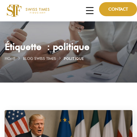
CONTACT
Étiquette :
politique
HOME
BLOG SWISS TIMES
POLITIQUE