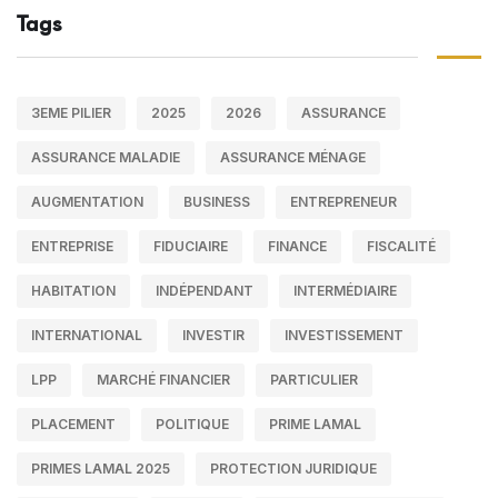
Tags
3EME PILIER
2025
2026
ASSURANCE
ASSURANCE MALADIE
ASSURANCE MÉNAGE
AUGMENTATION
BUSINESS
ENTREPRENEUR
ENTREPRISE
FIDUCIAIRE
FINANCE
FISCALITÉ
HABITATION
INDÉPENDANT
INTERMÉDIAIRE
INTERNATIONAL
INVESTIR
INVESTISSEMENT
LPP
MARCHÉ FINANCIER
PARTICULIER
PLACEMENT
POLITIQUE
PRIME LAMAL
PRIMES LAMAL 2025
PROTECTION JURIDIQUE