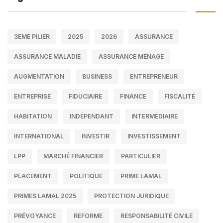
3EME PILIER
2025
2026
ASSURANCE
ASSURANCE MALADIE
ASSURANCE MÉNAGE
AUGMENTATION
BUSINESS
ENTREPRENEUR
ENTREPRISE
FIDUCIAIRE
FINANCE
FISCALITÉ
HABITATION
INDÉPENDANT
INTERMÉDIAIRE
INTERNATIONAL
INVESTIR
INVESTISSEMENT
LPP
MARCHÉ FINANCIER
PARTICULIER
PLACEMENT
POLITIQUE
PRIME LAMAL
PRIMES LAMAL 2025
PROTECTION JURIDIQUE
PRÉVOYANCE
REFORME
RESPONSABILITÉ CIVILE