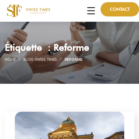
CONTACT
Étiquette :
Reforme
HOME
BLOG SWISS TIMES
REFORME