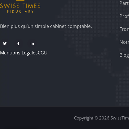
Part
Prof
Bien plus qu’un simple cabinet comptable.
Fron
Notr
Mentions Légales
CGU
Blog
Copyright © 2026 SwissTime