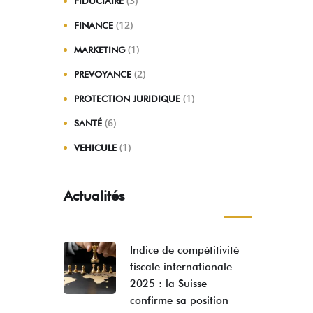
(3)
FIDUCIAIRE
(12)
FINANCE
(1)
MARKETING
(2)
PREVOYANCE
(1)
PROTECTION JURIDIQUE
(6)
SANTÉ
(1)
VEHICULE
Actualités
Indice de compétitivité
fiscale internationale
2025 : la Suisse
confirme sa position