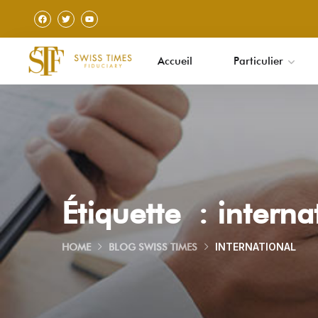
Accueil
Particulier
Étiquette :
interna
INTERNATIONAL
HOME
BLOG SWISS TIMES