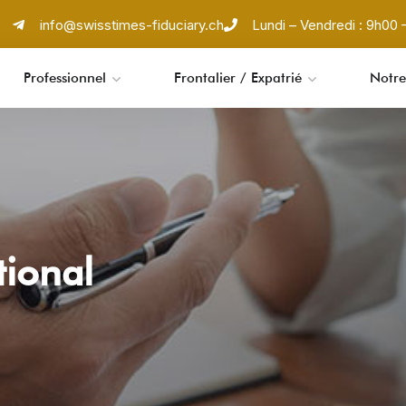
info@swisstimes-fiduciary.ch
Lundi – Vendredi : 9h00 –
Professionnel
Frontalier / Expatrié
Notre
tional