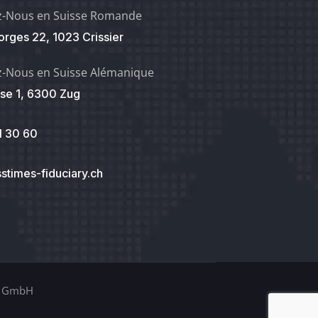
z-Nous en Suisse Romande
rges 22, 1023 Crissier
z-Nous en Suisse Alémanique
se 1, 6300 Zug
1 30 60
stimes-fiduciary.ch
es GmbH