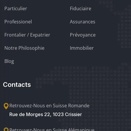
Particulier
Fiduciaire
Professionel
Assurances
Frontalier / Expatrier
Prévoyance
Notre Philosophie
Immobilier
Blog
Contacts
Retrouvez-Nous en Suisse Romande
Rue de Morges 22, 1023 Crissier
Retrouvez-Nous en Suisse Alémanique