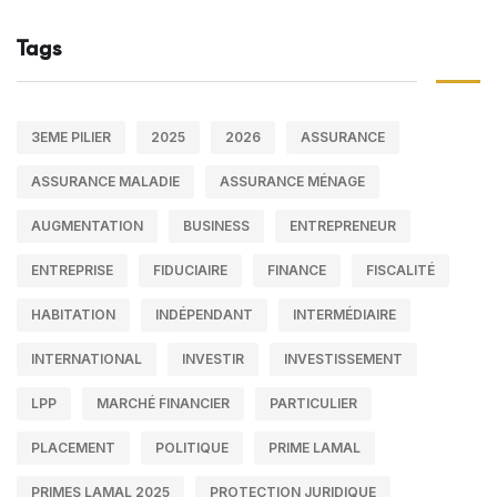
Tags
3EME PILIER
2025
2026
ASSURANCE
ASSURANCE MALADIE
ASSURANCE MÉNAGE
AUGMENTATION
BUSINESS
ENTREPRENEUR
ENTREPRISE
FIDUCIAIRE
FINANCE
FISCALITÉ
HABITATION
INDÉPENDANT
INTERMÉDIAIRE
INTERNATIONAL
INVESTIR
INVESTISSEMENT
LPP
MARCHÉ FINANCIER
PARTICULIER
PLACEMENT
POLITIQUE
PRIME LAMAL
PRIMES LAMAL 2025
PROTECTION JURIDIQUE