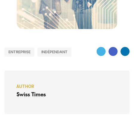
ENTREPRISE
INDÉPENDANT
AUTHOR
Swiss Times