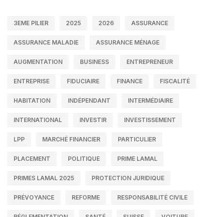
3EME PILIER
2025
2026
ASSURANCE
ASSURANCE MALADIE
ASSURANCE MÉNAGE
AUGMENTATION
BUSINESS
ENTREPRENEUR
ENTREPRISE
FIDUCIAIRE
FINANCE
FISCALITÉ
HABITATION
INDÉPENDANT
INTERMÉDIAIRE
INTERNATIONAL
INVESTIR
INVESTISSEMENT
LPP
MARCHÉ FINANCIER
PARTICULIER
PLACEMENT
POLITIQUE
PRIME LAMAL
PRIMES LAMAL 2025
PROTECTION JURIDIQUE
PRÉVOYANCE
REFORME
RESPONSABILITÉ CIVILE
RÉGLEMENTATION
SANTÉ
SUISSE
VOITURE