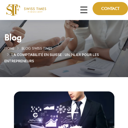
CONTACT
Blog
HOME
BLOG SWISS TIMES
LA COMPTABILITÉ EN SUISSE : UN PILIER POUR LES
ENTREPRENEURS