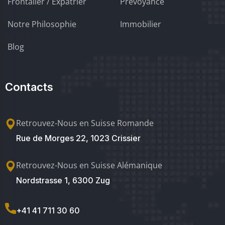
Frontalier / Expatrier
Prévoyance
Notre Philosophie
Immobilier
Blog
Contacts
Retrouvez-Nous en Suisse Romande
Rue de Morges 22, 1023 Crissier
Retrouvez-Nous en Suisse Alémanique
Nordstrasse 1, 6300 Zug
+41 41 711 30 60